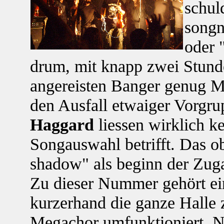
schul
songn
oder 
drum, mit knapp zwei Stund
angereisten Banger genug 
den Ausfall etwaiger Vorgr
Haggard
liessen wirklich k
Songauswahl betrifft. Das ob
shadow" als beginn der Zuga
Zu dieser Nummer gehört ei
kurzerhand die ganze Hall
Megachor umfunktioniert. N