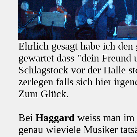
Ehrlich gesagt habe ich den
gewartet dass "dein Freund 
Schlagstock vor der Halle st
zerlegen falls sich hier irge
Zum Glück.
Bei
Haggard
weiss man im V
genau wieviele Musiker tatsä