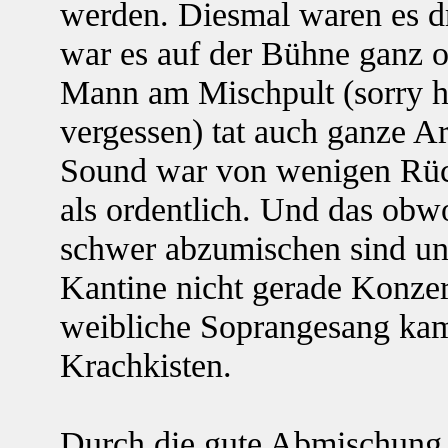
werden. Diesmal waren es d
war es auf der Bühne ganz or
Mann am Mischpult (sorry
vergessen) tat auch ganze Ar
Sound war von wenigen Rü
als ordentlich. Und das obw
schwer abzumischen sind un
Kantine nicht gerade Konzert
weibliche Soprangesang kam
Krachkisten.
Durch die gute Abmischung 