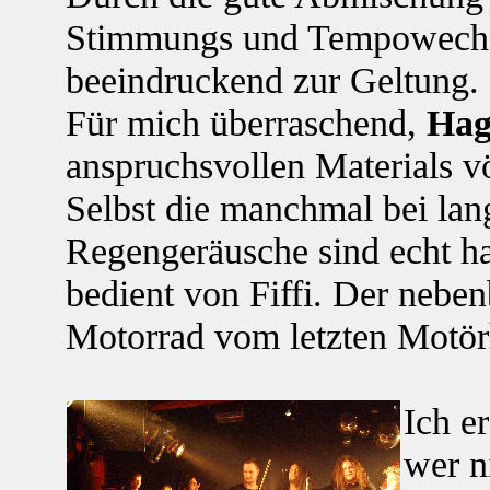
Stimmungs und Tempowech
beeindruckend zur Geltung. 
Für mich überraschend,
Hag
anspruchsvollen Materials v
Selbst die manchmal bei lan
Regengeräusche sind echt h
bedient von Fiffi. Der neben
Motorrad vom letzten Motö
Ich er
wer n