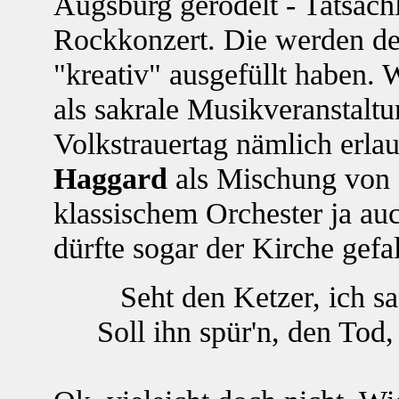
Augsburg gerödelt - Tatsächl
Rockkonzert. Die werden d
"kreativ" ausgefüllt haben.
als sakrale Musikveranstaltu
Volkstrauertag nämlich erla
Haggard
als Mischung von 
klassischem Orchester ja au
dürfte sogar der Kirche gefal
Seht den Ketzer, ich sa
Soll ihn spür'n, den Tod