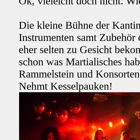
Ok, vieleicht doch nicht. Wi
Die kleine Bühne der Kantine
Instrumenten samt Zubehör 
eher selten zu Gesicht bek
schon was Martialisches ha
Rammelstein und Konsorten.
Nehmt Kesselpauken!